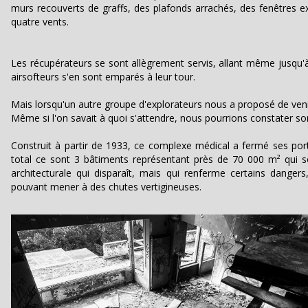
murs recouverts de graffs, des plafonds arrachés, des fenêtres e
quatre vents.
Les récupérateurs se sont allègrement servis, allant même jusqu'à
airsofteurs s'en sont emparés à leur tour.
Mais lorsqu'un autre groupe d'explorateurs nous a proposé de venir
Même si l'on savait à quoi s'attendre, nous pourrions constater son
Construit à partir de 1933, ce complexe médical a fermé ses por
total ce sont 3 bâtiments représentant près de 70 000 m² qui s
architecturale qui disparaît, mais qui renferme certains dangers
pouvant mener à des chutes vertigineuses.