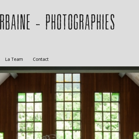
RBAINE - PHOTOGRAPHIES
orations
La Team
Contact