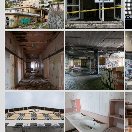
Image
Image
Im
Image
Image
Im