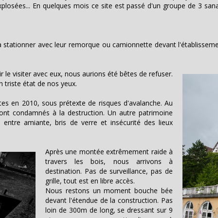
xplosées... En quelques mois ce site est passé d'un groupe de 3 sa
 stationner avec leur remorque ou camionnette devant l'établissemen
 le visiter avec eux, nous aurions été bêtes de refuser.
 triste état de nos yeux.
tes en 2010, sous prétexte de risques d'avalanche. Au
ont condamnés à la destruction. Un autre patrimoine
, entre amiante, bris de verre et insécurité des lieux
Après une montée extrêmement raide à
travers les bois, nous arrivons à
destination. Pas de surveillance, pas de
grille, tout est en libre accès.
Nous restons un moment bouche bée
devant l'étendue de la construction. Pas
loin de 300m de long, se dressant sur 9