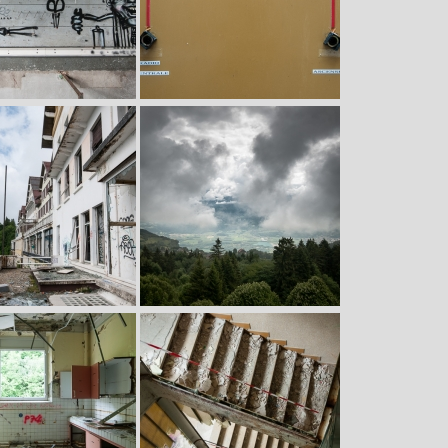
Image
Image