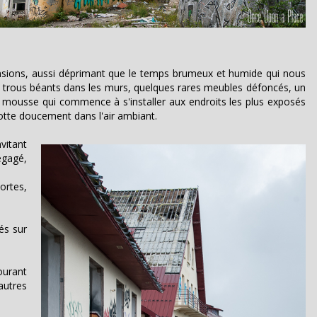
pensions, aussi déprimant que le temps brumeux et humide qui nous
es trous béants dans les murs, quelques rares meubles défoncés, un
 la mousse qui commence à s'installer aux endroits les plus exposés
otte doucement dans l'air ambiant.
vitant
dégagé,
ortes,
gés sur
ourant
autres