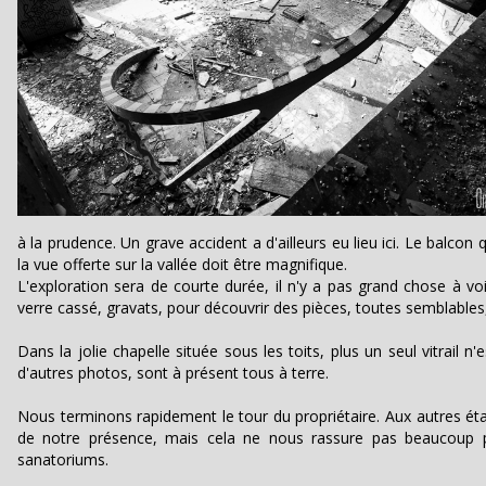
à la prudence. Un grave accident a d'ailleurs eu lieu ici. Le balco
la vue offerte sur la vallée doit être magnifique.
L'exploration sera de courte durée, il n'y a pas grand chose à vo
verre cassé, gravats, pour découvrir des pièces, toutes semblables
Dans la jolie chapelle située sous les toits, plus un seul vitrail n'
d'autres photos, sont à présent tous à terre.
Nous terminons rapidement le tour du propriétaire. Aux autres ét
de notre présence, mais cela ne nous rassure pas beaucoup pl
sanatoriums.