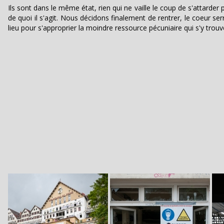
Ils sont dans le même état, rien qui ne vaille le coup de s'attarde
de quoi il s'agit. Nous décidons finalement de rentrer, le coeur s
lieu pour s'approprier la moindre ressource pécuniaire qui s'y trouv
Image
Image
Im