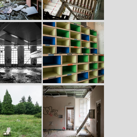
Image
Image