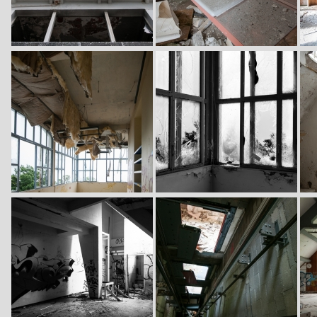
Image
Image
Im
Image
Image
Im