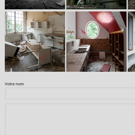
Image
Image
Im
Votre nom