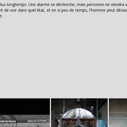
r plus longtemps. Une alarme se déclenche, mais personne ne viendra vé
erré de voir dans quel état, et en si peu de temps, l'homme peut dévas
e.
age
Image
Image